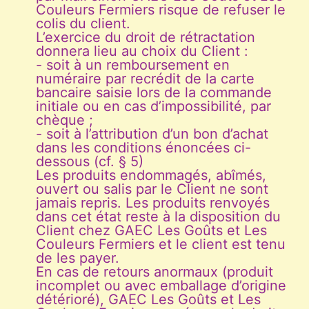
Couleurs Fermiers risque de refuser le
colis du client.
L’exercice du droit de rétractation
donnera lieu au choix du Client :
- soit à un remboursement en
numéraire par recrédit de la carte
bancaire saisie lors de la commande
initiale ou en cas d’impossibilité, par
chèque ;
- soit à l’attribution d’un bon d’achat
dans les conditions énoncées ci-
dessous (cf. § 5)
Les produits endommagés, abîmés,
ouvert ou salis par le Client ne sont
jamais repris. Les produits renvoyés
dans cet état reste à la disposition du
Client chez GAEC Les Goûts et Les
Couleurs Fermiers et le client est tenu
de les payer.
En cas de retours anormaux (produit
incomplet ou avec emballage d’origine
détérioré), GAEC Les Goûts et Les