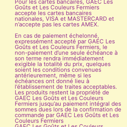
Pour les cartes bancaires, GAEC Les
Goûts et Les Couleurs Fermiers
accepte les cartes bancaires
nationales, VISA et MASTERCARD et
n’accepte pas les cartes AMEX.
En cas de paiement échelonné,
expressément accepté par GAEC Les
Goûts et Les Couleurs Fermiers, le
non-paiement d’une seule échéance à
son terme rendra immédiatement
exigible la totalité du prix, quelques
soient les conditions convenues
antérieurement, même si les
échéances ont donné lieu à
l’établissement de traites acceptables.
Les produits restent la propriété de
GAEC Les Goûts et Les Couleurs
Fermiers jusqu’au paiement intégral des
sommes dues lors de la confirmation de
commande par GAEC Les Goûts et Les
Couleurs Fermiers
GAEC Les Goûts et Les Couleurs