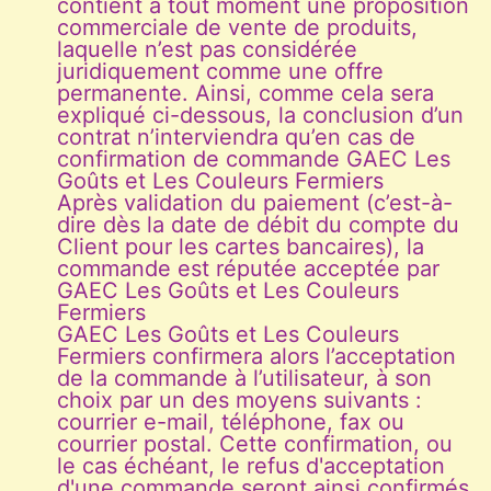
contient à tout moment une proposition
commerciale de vente de produits,
laquelle n’est pas considérée
juridiquement comme une offre
permanente. Ainsi, comme cela sera
expliqué ci-dessous, la conclusion d’un
contrat n’interviendra qu’en cas de
confirmation de commande GAEC Les
Goûts et Les Couleurs Fermiers
Après validation du paiement (c’est-à-
dire dès la date de débit du compte du
Client pour les cartes bancaires), la
commande est réputée acceptée par
GAEC Les Goûts et Les Couleurs
Fermiers
GAEC Les Goûts et Les Couleurs
Fermiers confirmera alors l’acceptation
de la commande à l’utilisateur, à son
choix par un des moyens suivants :
courrier e-mail, téléphone, fax ou
courrier postal. Cette confirmation, ou
le cas échéant, le refus d'acceptation
d'une commande seront ainsi confirmés