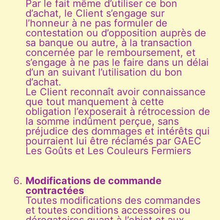
Par le fait même d’utiliser ce bon
d’achat, le Client s’engage sur
l’honneur à ne pas formuler de
contestation ou d’opposition auprès de
sa banque ou autre, à la transaction
concernée par le remboursement, et
s’engage à ne pas le faire dans un délai
d’un an suivant l’utilisation du bon
d’achat.
Le Client reconnaît avoir connaissance
que tout manquement à cette
obligation l’exposerait à rétrocession de
la somme indûment perçue, sans
préjudice des dommages et intérêts qui
pourraient lui être réclamés par GAEC
Les Goûts et Les Couleurs Fermiers
Modifications de commande
contractées
Toutes modifications des commandes
et toutes conditions accessoires ou
dérogatoires quant à l’objet et aux