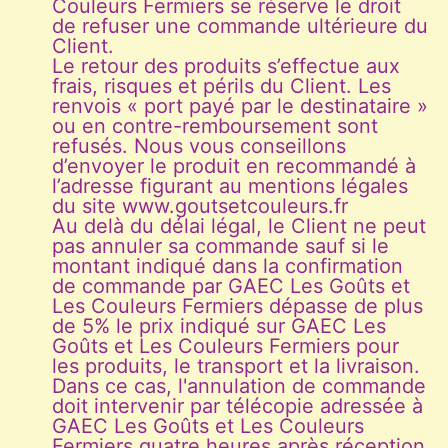
Couleurs Fermiers se réserve le droit
de refuser une commande ultérieure du
Client.
Le retour des produits s’effectue aux
frais, risques et périls du Client. Les
renvois « port payé par le destinataire »
ou en contre-remboursement sont
refusés. Nous vous conseillons
d’envoyer le produit en recommandé à
l’adresse figurant au mentions légales
du site www.goutsetcouleurs.fr
Au delà du délai légal, le Client ne peut
pas annuler sa commande sauf si le
montant indiqué dans la confirmation
de commande par GAEC Les Goûts et
Les Couleurs Fermiers dépasse de plus
de 5% le prix indiqué sur GAEC Les
Goûts et Les Couleurs Fermiers pour
les produits, le transport et la livraison.
Dans ce cas, l'annulation de commande
doit intervenir par télécopie adressée à
GAEC Les Goûts et Les Couleurs
Fermiers quatre heures après réception